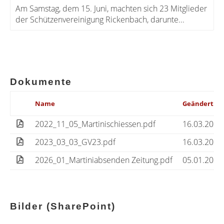
Am Samstag, dem 15. Juni, machten sich 23 Mitglieder
der Schützenvereinigung Rickenbach, darunte...
Dokumente
Name
Geändert a
2022_11_05_Martinischiessen.pdf
16.03.2023
2023_03_03_GV23.pdf
16.03.2023
2026_01_Martiniabsenden Zeitung.pdf
05.01.2026
Bilder (SharePoint)