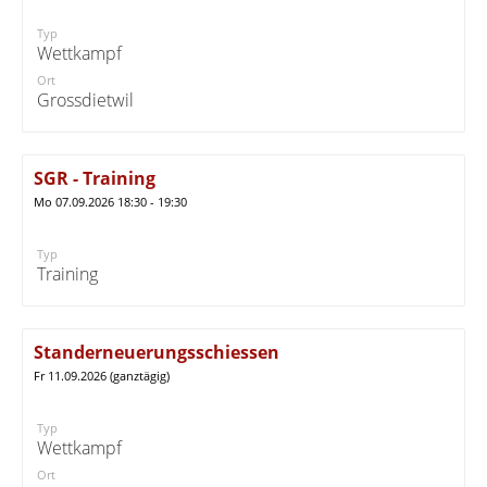
Typ
Wettkampf
Ort
Grossdietwil
SGR - Training
Mo 07.09.2026 18:30 - 19:30
Typ
Training
Standerneuerungsschiessen
Fr 11.09.2026 (ganztägig)
Typ
Wettkampf
Ort