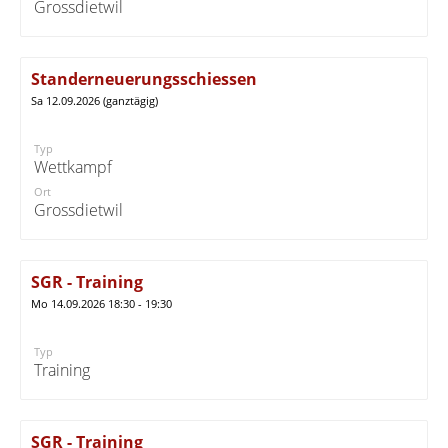
Grossdietwil
Standerneuerungsschiessen
Sa 12.09.2026 (ganztägig)
Typ
Wettkampf
Ort
Grossdietwil
SGR - Training
Mo 14.09.2026 18:30 - 19:30
Typ
Training
SGR - Training