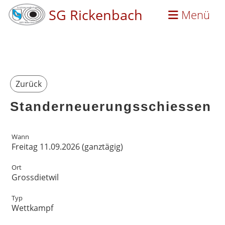
SG Rickenbach
Menü
Zurück
Standerneuerungsschiessen
Wann
Freitag 11.09.2026 (ganztägig)
Ort
Grossdietwil
Typ
Wettkampf