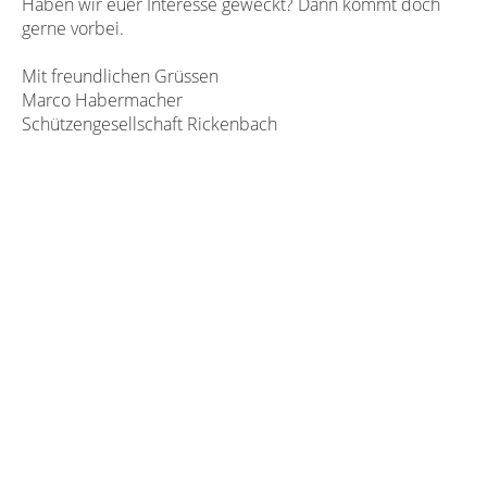
Haben wir euer Interesse geweckt? Dann kommt doch
gerne vorbei.
Mit freundlichen Grüssen
Marco Habermacher
Schützengesellschaft Rickenbach