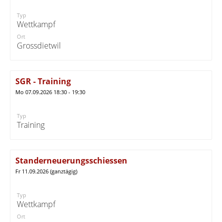
Typ
Wettkampf
Ort
Grossdietwil
SGR - Training
Mo 07.09.2026 18:30 - 19:30
Typ
Training
Standerneuerungsschiessen
Fr 11.09.2026 (ganztägig)
Typ
Wettkampf
Ort