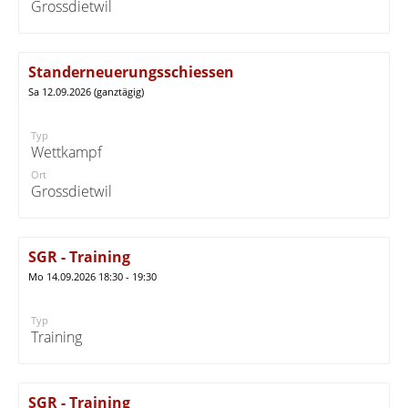
Grossdietwil
Standerneuerungsschiessen
Sa 12.09.2026 (ganztägig)
Typ
Wettkampf
Ort
Grossdietwil
SGR - Training
Mo 14.09.2026 18:30 - 19:30
Typ
Training
SGR - Training